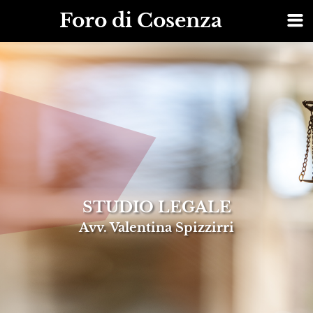
Foro di Cosenza
STUDIO LEGALE
Avv. Valentina Spizzirri