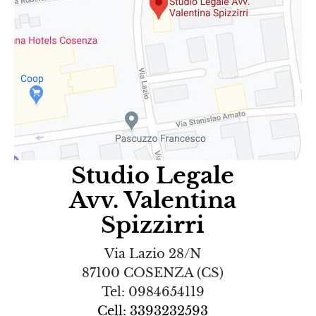
Studio Legale
Avv. Valentina
Spizzirri
Via Lazio 28/N
87100 COSENZA (CS)
Tel: 0984654119
Cell: 3393232593