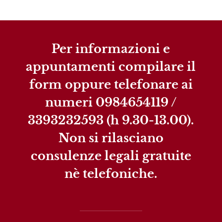
Per informazioni e
appuntamenti compilare il
form oppure telefonare ai
numeri 0984654119 /
3393232593 (h 9.30-13.00).
Non si rilasciano
consulenze legali gratuite
nè telefoniche.